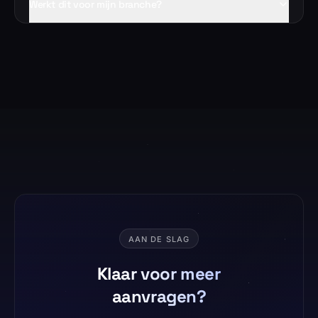
Werkt dit voor mijn branche?
AAN DE SLAG
Klaar voor meer
aanvragen?