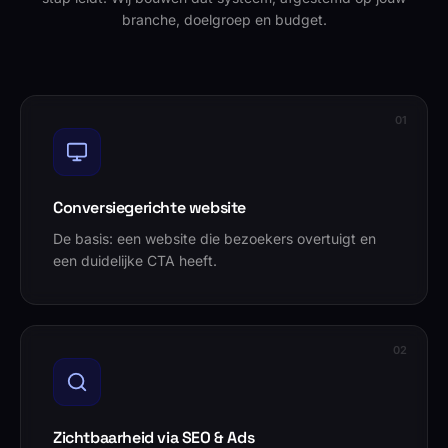
branche, doelgroep en budget.
0
1
Conversiegerichte website
De basis: een website die bezoekers overtuigt en
een duidelijke CTA heeft.
0
2
Zichtbaarheid via SEO & Ads