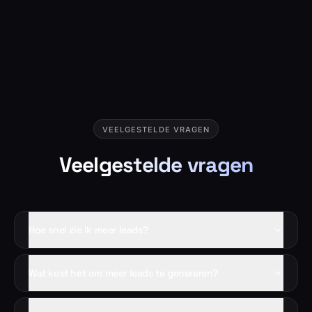
VEELGESTELDE VRAGEN
Veelgestelde vragen
Hoe snel zie ik meer leads?
Wat kost het om meer leads te genereren?