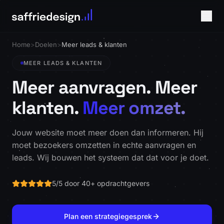
Home
>
Doelen
>
Meer leads & klanten
MEER LEADS & KLANTEN
Meer aanvragen. Meer
klanten.
Meer omzet.
Jouw website moet meer doen dan informeren. Hij
moet bezoekers omzetten in echte aanvragen en
leads. Wij bouwen het systeem dat dat voor je doet.
5/5 door 40+ opdrachtgevers
Plan een strategiegesprek