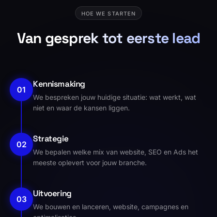
HOE WE STARTEN
Van gesprek tot eerste lead
Kennismaking
01
We bespreken jouw huidige situatie: wat werkt, wat
niet en waar de kansen liggen.
Strategie
02
We bepalen welke mix van website, SEO en Ads het
meeste oplevert voor jouw branche.
Uitvoering
03
We bouwen en lanceren, website, campagnes en