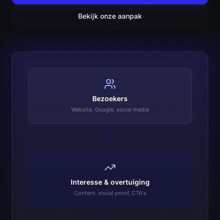
Bekijk onze aanpak
Bezoekers
Website, Google, social media
Interesse & overtuiging
Content, social proof, CTA's