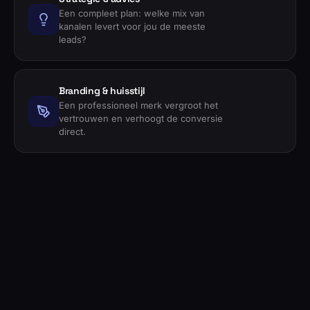
Een compleet plan: welke mix van
kanalen levert voor jou de meeste
leads?
Branding & huisstijl
Een professioneel merk vergroot het
vertrouwen en verhoogt de conversie
direct.