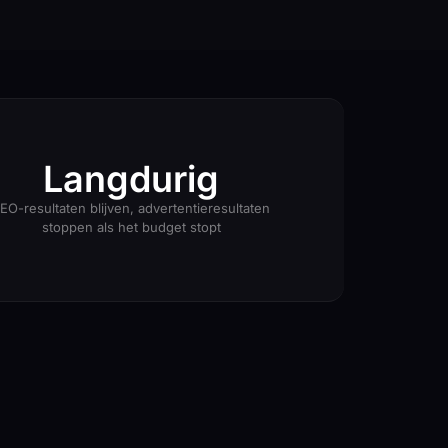
Langdurig
EO-resultaten blijven, advertentieresultaten
stoppen als het budget stopt