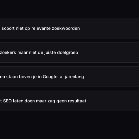
 scoort niet op relevante zoekwoorden
ezoekers maar niet de juiste doelgroep
en staan boven je in Google, al jarenlang
it SEO laten doen maar zag geen resultaat