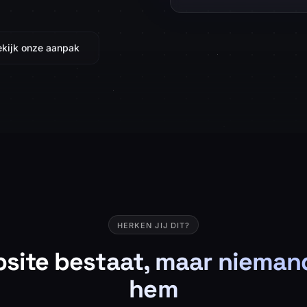
ekijk onze aanpak
HERKEN JIJ DIT?
site bestaat, maar nieman
hem