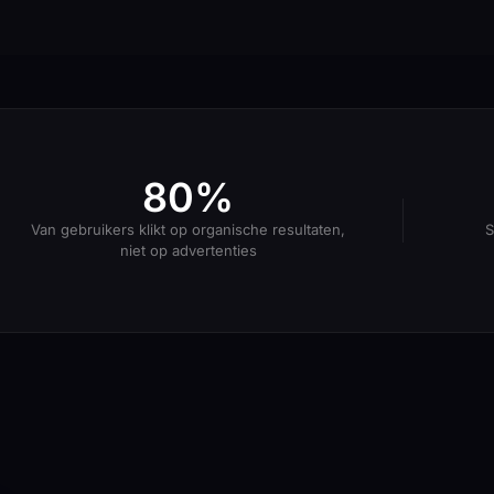
80%
Van gebruikers klikt op organische resultaten,
S
niet op advertenties