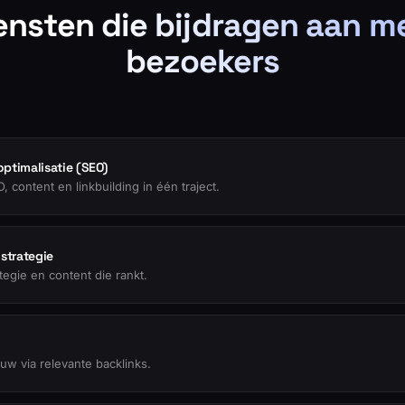
ensten die bijdragen aan m
bezoekers
ptimalisatie (SEO)
 content en linkbuilding in één traject.
strategie
egie en content die rankt.
uw via relevante backlinks.