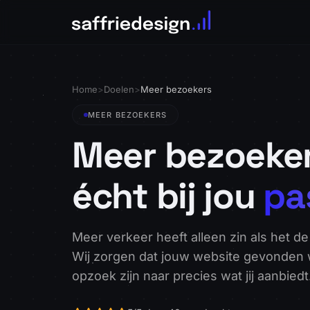
Home
>
Doelen
>
Meer bezoekers
MEER BEZOEKERS
Meer bezoeker
écht bij jou
pa
Meer verkeer heeft alleen zin als het de
Wij zorgen dat jouw website gevonden
opzoek zijn naar precies wat jij aanbiedt