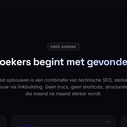
ONZE AANPAK
oekers begint met gevond
eid opbouwen is een combinatie van technische SEO, sterke
ouw via linkbuilding. Geen trucs, geen shortcuts, structure
die maand na maand sterker wordt.
1
0
2