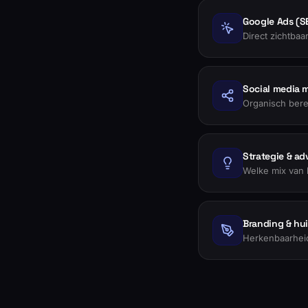
Google Ads (S
Direct zichtbaa
Social media 
Organisch berei
Strategie & ad
Welke mix van 
Branding & huis
Herkenbaarheid