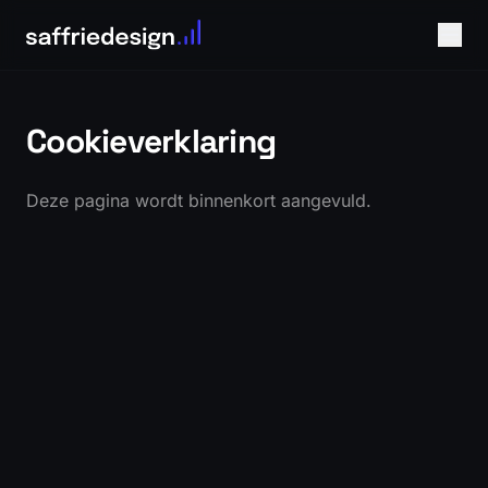
Cookieverklaring
Deze pagina wordt binnenkort aangevuld.